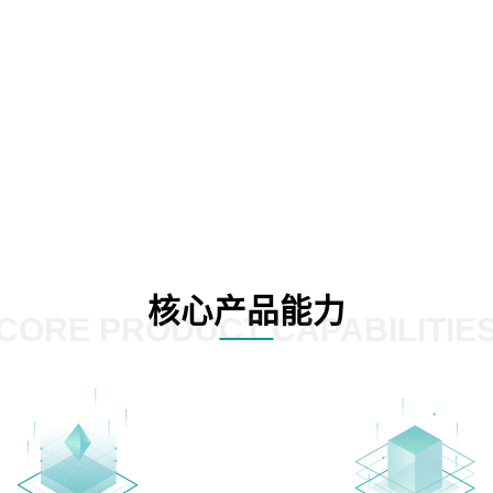
核心产品能力
CORE PRODUCT CAPABILITIE