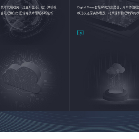
I技术发展趋势，建立AI生态，在计算机视
Digital Twins智慧解决方案是基于用户体
语言处理和知识图谱等技术领域不断创新，持
维建模还原实体场景，将数据和物理世界的
数智化转型加速器—AlphaMind®AI能力开放
现，使用户对关键数据有更直观的感受，推
成智能化转型，实现新旧动能的转换