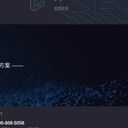
资质荣誉
方案 ——
们
00-808-5058