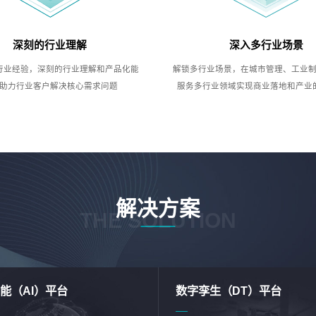
深刻的行业理解
深入多行业场景
行业经验，深刻的行业理解和产品化能
解锁多行业场景，在城市管理、工业
助力行业客户解决核心需求问题
服务多行业领域实现商业落地和产业
解决方案
THE SOLUTION
能（AI）平台
数字孪生（DT）平台