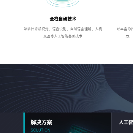
全栈自研技术
深耕计算机视觉、语音识别、自然语言理解、人机
以丰富的
交互等人工智能基础技术
力，
解决方案
人工智
SOLUTION