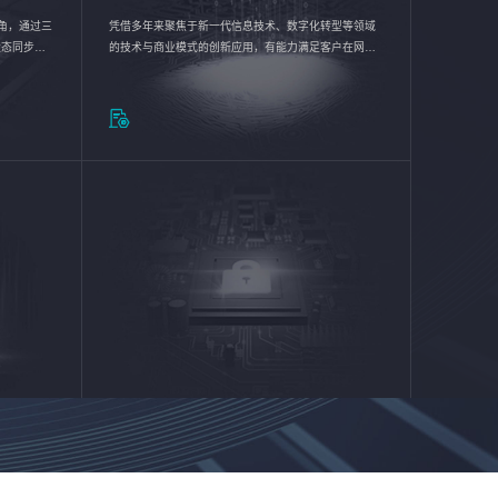
验视角，通过三
凭借多年来聚焦于新一代信息技术、数字化转型等领域
状态同步呈
的技术与商业模式的创新应用，有能力满足客户在网络
动各行业完
优化、运营维护和信息安全防护等方面的需求，为客户
提供安全、稳定、合规、持续的信息技术服务